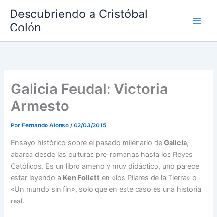
Ir
Descubriendo a Cristóbal
al
Colón
contenido
Galicia Feudal: Victoria
Armesto
Por
Fernando Alonso
/
02/03/2015
Ensayo histórico sobre el pasado milenario de
Galicia
,
abarca desde las culturas pre-romanas hasta los Reyes
Católicos. Es un libro ameno y muy didáctico, uno parece
estar leyendo a
Ken Follett
en «los Pilares de la Tierra» o
«Un mundo sin fin», solo que en este caso es una historia
real.