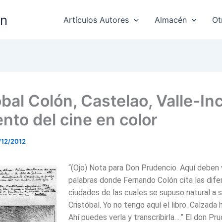
ón
Artículos Autores
Almacén
Ot
bal Colón, Castelao, Valle-Inc
ento del cine en color
/12/2012
“(Ojo) Nota para Don Prudencio. Aquí deben v
palabras donde Fernando Colón cita las dife
ciudades de las cuales se supuso natural a 
Cristóbal. Yo no tengo aquí el libro. Calzada 
Ahí puedes verla y transcribirla….” El don Pr