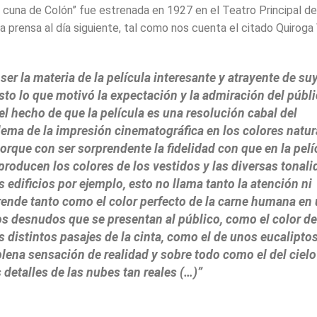
 cuna de Colón” fue estrenada en 1927 en el Teatro Principal d
ó la prensa al día siguiente, tal como nos cuenta el citado Quiroga
ser la materia de la película interesante y atrayente de su
sto lo que motivó la expectación y la admiración del públi
el hecho de que la película es una resolución cabal del
lema de la impresión cinematográfica en los colores natur
orque con ser sorprendente la fidelidad con que en la pelí
producen los colores de los vestidos y las diversas tonal
s edificios por ejemplo, esto no llama tanto la atención ni
rende tanto como el color perfecto de la carne humana en
os desnudos que se presentan al público, como el color de
s distintos pasajes de la cinta, como el de unos eucalipto
lena sensación de realidad y sobre todo como el del cielo
s detalles de las nubes tan reales (…)”