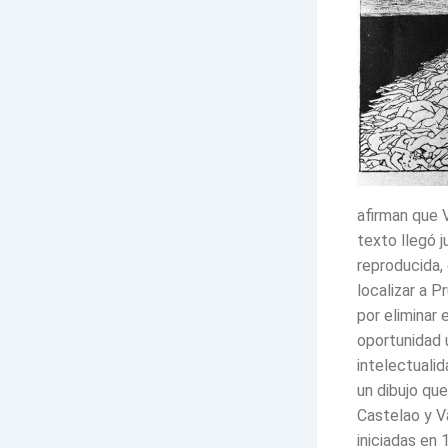
afirman que V
texto llegó 
reproducida,
localizar a P
por eliminar 
oportunidad 
intelectualid
un dibujo que
Castelao y V
iniciadas en 