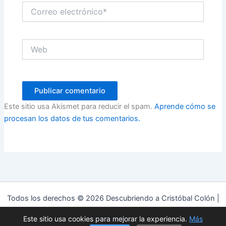
Correo
electrónico*
Web
Este sitio usa Akismet para reducir el spam.
Aprende cómo se
procesan los datos de tus comentarios.
Todos los derechos © 2026 Descubriendo a Cristóbal Colón |
Funciona gracias a
Tema Astra para WordPress
Este sitio usa cookies para mejorar la experiencia.
Más
Política de privacidad
|
Política de cookies
|
Aviso Legal