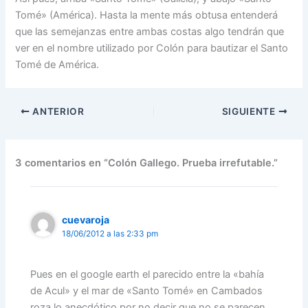
Tomé» (América). Hasta la mente más obtusa entenderá
que las semejanzas entre ambas costas algo tendrán que
ver en el nombre utilizado por Colón para bautizar el Santo
Tomé de América.
ANTERIOR
SIGUIENTE
3 comentarios en “Colón Gallego. Prueba irrefutable.”
cuevaroja
18/06/2012 a las 2:33 pm
Pues en el google earth el parecido entre la «bahía
de Acul» y el mar de «Santo Tomé» en Cambados
roza lo anecdótico por no decir que no se parecen