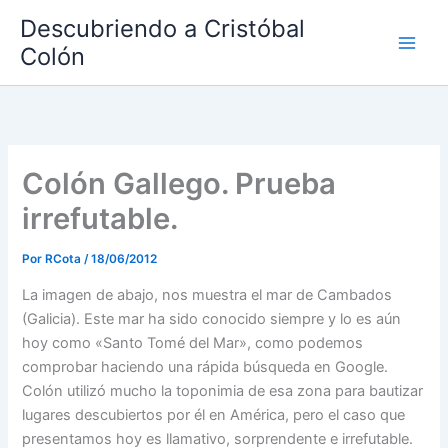
Ir
Descubriendo a Cristóbal
al
Colón
contenido
Colón Gallego. Prueba
irrefutable.
Por
RCota
/
18/06/2012
La imagen de abajo, nos muestra el mar de Cambados
(Galicia). Este mar ha sido conocido siempre y lo es aún
hoy como «Santo Tomé del Mar», como podemos
comprobar haciendo una rápida búsqueda en Google.
Colón utilizó mucho la toponimia de esa zona para bautizar
lugares descubiertos por él en América, pero el caso que
presentamos hoy es llamativo, sorprendente e irrefutable.