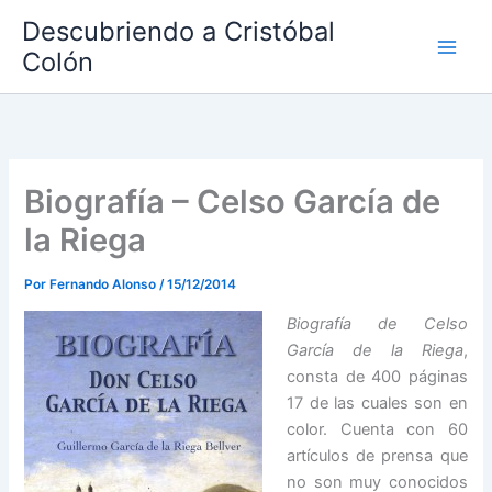
Ir
Descubriendo a Cristóbal
al
Colón
contenido
Biografía – Celso García de
la Riega
Por
Fernando Alonso
/
15/12/2014
Biografía de Celso
García de la Riega
,
consta de 400 páginas
17 de las cuales son en
color. Cuenta con 60
artículos de prensa que
no son muy conocidos