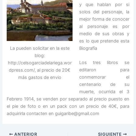
y que hablan por si
solos del personaje, la
mejor forma de conocer
al personaje es por
medio de sus obras y
es lo que pretende esta
La pueden solicitar en la este
Biografía
blog:
Los tres libros se
http://celsogarciadelariega.wor
editaron para
dpress.com/, al precio de 20€
conmemorar el
más gastos de envio
centenario de su
muerte, ocurrida el 3
Febrero 1914, se venden por separado al precio puesto en
el pie de foto o en un pack con un precio de 40€, para
adquirirla contacten en guigaribe@gmail.com
ANTERIOR
SIGUIENTE