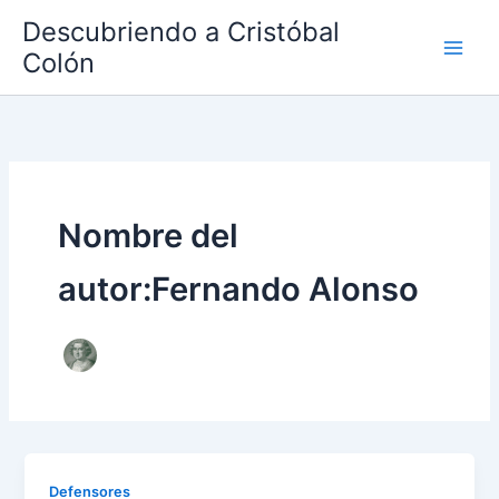
Ir
Descubriendo a Cristóbal
al
Colón
contenido
Nombre del
autor:Fernando Alonso
Defensores