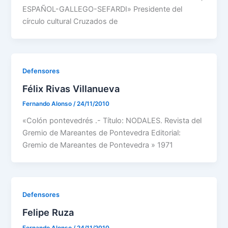
ESPAÑOL-GALLEGO-SEFARDI» Presidente del
círculo cultural Cruzados de
Defensores
Félix Rivas Villanueva
Fernando Alonso
/
24/11/2010
«Colón pontevedrés .- Título: NODALES. Revista del
Gremio de Mareantes de Pontevedra Editorial:
Gremio de Mareantes de Pontevedra » 1971
Defensores
Felipe Ruza
Fernando Alonso
/
24/11/2010