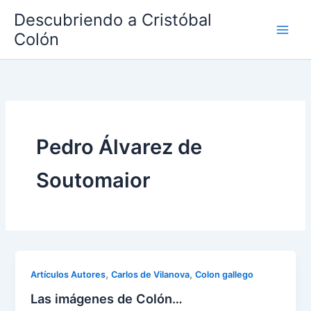
Ir
Descubriendo a Cristóbal
al
Colón
contenido
Pedro Álvarez de
Soutomaior
,
,
Artículos Autores
Carlos de Vilanova
Colon gallego
Las imágenes de Colón…