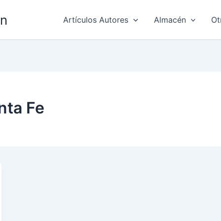
ón
Artículos Autores
Almacén
Ot
nta Fe