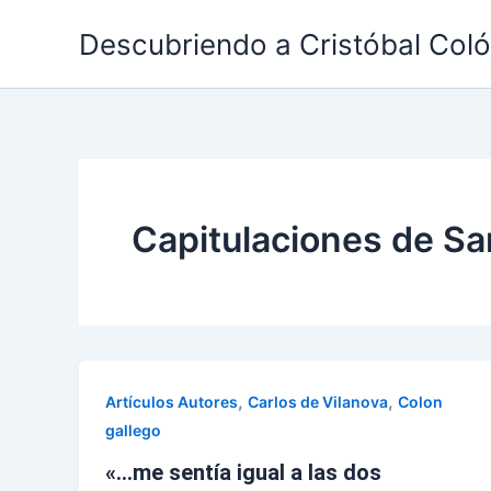
Ir
Descubriendo a Cristóbal Col
al
contenido
Capitulaciones de Sa
,
,
Artículos Autores
Carlos de Vilanova
Colon
gallego
«…me sentía igual a las dos