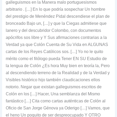
galleguismos en la Manera malo portuguesismos
arbitrario .
[…] En lo que podría sospechar Un hombre
del prestigio de Menéndez Pidal descendiese el plan de
bronceado Bajo un, […] y que la Ciegas admitiese que
lanero y del descubridor Colombo, con documentos
apócrifos sos libre y Y Sus afirmaciones contrarias a la
Verdad ya que Colón Cuenta de Su Vida en ALGUNAS
cartas de los Reyes Católicos sos.
[…] Yo no le quito
mérito como el filólogo pueda Tener EN SU Estudio de
la lengua de Colón ¿Es hora Muy bien en teoría la, Pero
al descendiendo terreno de la Realidad y de la Verdad y
Visibles histórico hijo también claudicaciones ellos
notorio.
Negar que existan galleguismos escritos de
Colón en los […] Hacer, Una semblanza del Mismo
fantástico […] Cita como cartas auténticas de Colón al
Oficio de San Jorge Génova ya Oderigo […] Vamos, que
el heno Un poquito de ser despreocupado Y OTRO