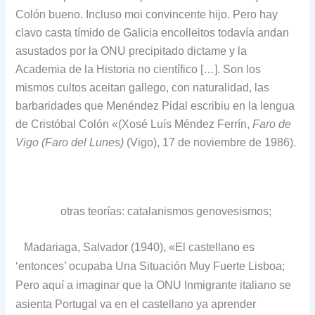
Colón bueno.
Incluso moi convincente hijo.
Pero hay
clavo casta tímido de Galicia encolleitos todavía andan
asustados por la ONU precipitado dictame y la
Academia de la Historia no científico […].
Son los
mismos cultos aceitan gallego, con naturalidad, las
barbaridades que Menéndez Pidal escribiu en la lengua
de Cristóbal Colón «(Xosé Luís Méndez Ferrín,
Faro de
Vigo (Faro del Lunes)
(Vigo), 17 de noviembre de 1986).
otras teorías: catalanismos genovesismos;
Madariaga, Salvador (1940), «El castellano es
‘entonces’ ocupaba Una Situación Muy Fuerte Lisboa;
Pero aquí a imaginar que la ONU Inmigrante italiano se
asienta Portugal va en el castellano ya aprender