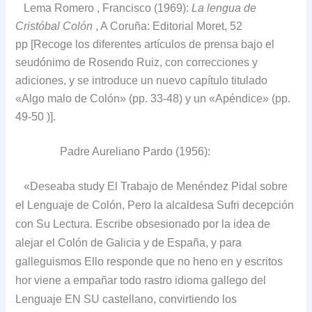
Lema Romero
, Francisco (1969):
La lengua de
Cristóbal Colón
, A Coruña: Editorial Moret, 52
pp
[Recoge los diferentes artículos de prensa bajo el
seudónimo de Rosendo Ruiz, con correcciones y
adiciones, y se introduce un nuevo capítulo titulado
«Algo malo de Colón» (pp. 33-48) y un «Apéndice» (pp.
49-50 )].
Padre Aureliano Pardo (1956):
«Deseaba study El Trabajo de Menéndez Pidal sobre
el Lenguaje de Colón, Pero la alcaldesa Sufri decepción
con Su Lectura.
Escribe obsesionado por la idea de
alejar el Colón de Galicia y de España, y para
galleguismos Ello responde que no heno en y escritos
hor viene a empañar todo rastro idioma gallego del
Lenguaje EN SU castellano, convirtiendo los