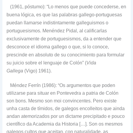
(1961, póstumo): “Lo menos que puede concederse, en
buena lógica, es que las palabras gallego-portuguesas
puedan llamarse indistintamente galleguismos o
portuguesismos. Menéndez Pidal, al calificarlas
exclusivamente de portuguesismos, da a entender que
desconoce el idioma gallego o que, si lo conoce,
prescinde en absoluto de su conocimiento para formular
su juicio sobre el lenguaje de Colón” (
Vida
Gallega
(Vigo) 1961).
Méndez Ferrín (1986): “Os argumentos que poden
utilizarse para situar en Pontevedra a patria de Colón
son bons. Mesmo son moi convincentes. Pero existe
unha casta de tímidos, de galegos encolleitos que ainda
andan atemorizados por un dictame precipitado e pouco
científico da Academia da Historia […]. Son os mesmos
galegos cultos que aceitan, con naturalidade, as