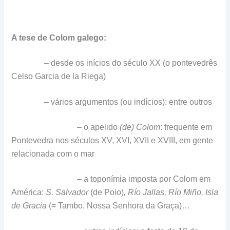
A tese de Colom galego:
– desde os inícios do século XX (o pontevedrês
Celso Garcia de la Riega)
– vários argumentos (ou indícios): entre outros
– o apelido
(de) Colom
: frequente em
Pontevedra nos séculos XV, XVI, XVII e XVIII, em gente
relacionada com o mar
– a toponímia imposta por Colom em
América:
S. Salvador
(de Poio)
, Río Jallas, Río Miño, Isla
de Gracia
(= Tambo, Nossa Senhora da Graça)…