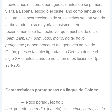
nueve años en tierras portuguesas antes de su primera
visita a España, escogió el castellano como lengua de
cultura: las incorrecciones de sus escritos se han venido
atribuyendo en su mayoría a lusismo; pero
recientemente se ha hecho ver que muchas de ellas
(
bem, pam, um, bom, logo, moiro, noite, povo,
perigo,
etc.) deben proceder del genovés nativo de
Colón, pues están atestiguadas en Génova desde el
siglo XV o antes, aunque no falten otros lusismos” (pp.
274-285).
Características portuguesas da língua de Colom:
– léxico português:
boy,
con
‘penedo’,
corredio
‘(cabelo) liso’,
crime, curral, custa,