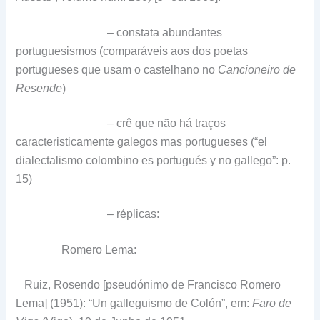
– constata abundantes
portuguesismos (comparáveis aos dos poetas
portugueses que usam o castelhano no
Cancioneiro de
Resende
)
– crê que não há traços
caracteristicamente galegos mas portugueses (“el
dialectalismo colombino es portugués y no gallego”: p.
15)
– réplicas:
Romero Lema:
Ruiz, Rosendo [pseudónimo de Francisco Romero
Lema] (1951): “Un galleguismo de Colón”, em:
Faro de