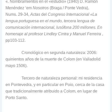
«.
Nombramientos en el «estudio» (1940) D.
Ramón
Menéndez ‘em
Nosotros
(Braga / Ponte Vedra),
Nums.
29-34,
Actas
del
Congreso Internacional «La
lengua portuguesa en el mundo, tercera lengua de
comunicación internacional, lusófona 200 millones.
En
homenaje al profesor Lindley Cintra y Manuel Ferreira
,
pp
103-112.
Cronológico en segunda naturaleza: 2006:
quinientos años de la muerte de Colom (en Valladolid
mayo 1506).
Tercero de naturaleza personal: mi residencia
en Pontevedra, y en particular en Poio, cerca de la casa
que tradicionalmente atribuido a Colom, en lugar de
Porto Santo.