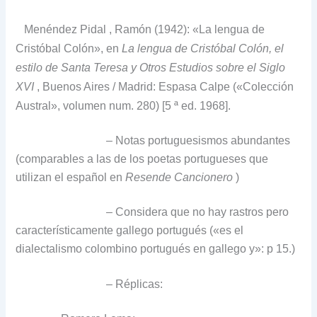
Menéndez Pidal
, Ramón (1942): «La lengua de
Cristóbal Colón», en
La lengua de Cristóbal Colón, el
estilo de Santa Teresa y Otros Estudios sobre el Siglo
XVI
, Buenos Aires / Madrid: Espasa Calpe («Colección
Austral», volumen num. 280) [5 ª ed.
1968].
– Notas portuguesismos abundantes
(comparables a las de los poetas portugueses que
utilizan el español en
Resende Cancionero
)
– Considera que no hay rastros pero
característicamente gallego portugués («es el
dialectalismo colombino portugués en gallego y»: p 15.)
– Réplicas: