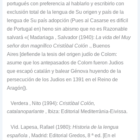
portugués con preferencia al hablarlo y escribirlo con
exclusión total de la lengua de Su origen y país de la
lengua de Su país adopción (Pues al Casarse es difícil
de Portugal en) heno sin abismo que no es Razonable
salvará «(
Madariaga
, Salvador (1940):
La vida del Muy
señor don magnífico Cristóbal Colón
., Buenos
Aires
[defiende la tesis del origen judío de Colom:
asume que los antepasados de Colom fueron Judios
que escapó catalán y balear Génova huyendo de la
persecución de los Judios en 1391 en el Reino de
Aragón]).
Verdera
, Nito (1994):
Cristóbal Colón,
catalanoparlante
, Ibiza: Editorial Mediterrània-Eivissa.
Vid.
Lapesa, Rafael (1980):
Historia de la lengua
española
, Madrid: Editorial Gredos, 8 ª ed.
[En el