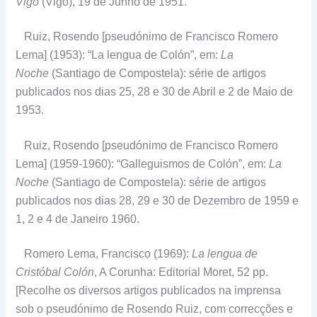
Vigo
(Vigo), 19 de Junho de 1951.
Ruiz, Rosendo [pseudónimo de Francisco Romero
Lema] (1953): “La lengua de Colón”, em:
La
Noche
(Santiago de Compostela): série de artigos
publicados nos dias 25, 28 e 30 de Abril e 2 de Maio de
1953.
Ruiz, Rosendo [pseudónimo de Francisco Romero
Lema] (1959-1960): “Galleguismos de Colón”, em:
La
Noche
(Santiago de Compostela): série de artigos
publicados nos dias 28, 29 e 30 de Dezembro de 1959 e
1, 2 e 4 de Janeiro 1960.
Romero Lema, Francisco (1969):
La lengua de
Cristóbal Colón
, A Corunha: Editorial Moret, 52 pp.
[Recolhe os diversos artigos publicados na imprensa
sob o pseudónimo de Rosendo Ruiz, com correcções e