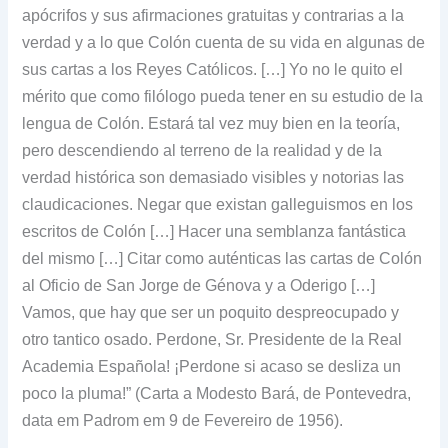
apócrifos y sus afirmaciones gratuitas y contrarias a la
verdad y a lo que Colón cuenta de su vida en algunas de
sus cartas a los Reyes Católicos. […] Yo no le quito el
mérito que como filólogo pueda tener en su estudio de la
lengua de Colón. Estará tal vez muy bien en la teoría,
pero descendiendo al terreno de la realidad y de la
verdad histórica son demasiado visibles y notorias las
claudicaciones. Negar que existan galleguismos en los
escritos de Colón […] Hacer una semblanza fantástica
del mismo […] Citar como auténticas las cartas de Colón
al Oficio de San Jorge de Génova y a Oderigo […]
Vamos, que hay que ser un poquito despreocupado y
otro tantico osado. Perdone, Sr. Presidente de la Real
Academia Española! ¡Perdone si acaso se desliza un
poco la pluma!” (Carta a Modesto Bará, de Pontevedra,
data em Padrom em 9 de Fevereiro de 1956).