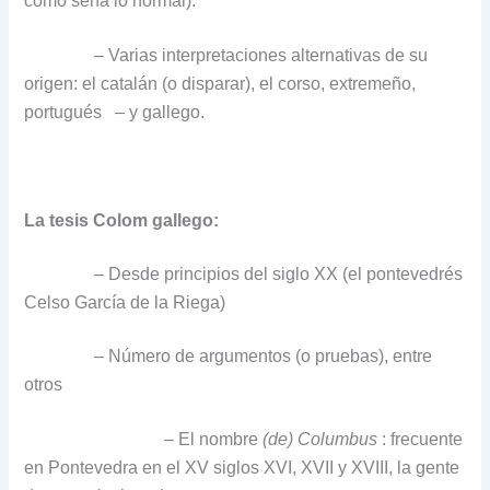
como sería lo normal).
– Varias interpretaciones alternativas de su
origen: el catalán (o disparar), el corso, extremeño,
portugués
– y gallego.
La tesis Colom gallego:
– Desde principios del siglo XX (el pontevedrés
Celso García de la Riega)
– Número de argumentos (o pruebas), entre
otros
– El nombre
(de) Columbus
: frecuente
en Pontevedra en el XV siglos XVI, XVII y XVIII, la gente