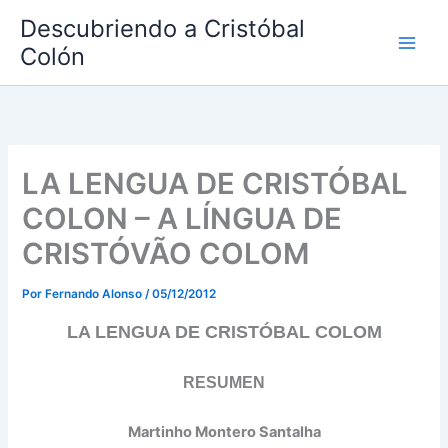
Ir
Descubriendo a Cristóbal
al
Colón
contenido
LA LENGUA DE CRISTÓBAL
COLON – A LÍNGUA DE
CRISTÓVÃO COLOM
Por
Fernando Alonso
/
05/12/2012
LA LENGUA DE CRISTÓBAL COLOM
RESUMEN
M
artinho Montero Santalha