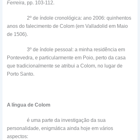
Ferreira
, pp. 103-112.
2º de índole cronológica: ano 2006: quinhentos
anos do falecimento de Colom (em Valladolid em Maio
de 1506).
3º de índole pessoal: a minha residência em
Pontevedra, e particularmente em Poio, perto da casa
que tradicionalmente se atribui a Colom, no lugar de
Porto Santo.
A língua de Colom
é uma parte da investigação da sua
personalidade, enigmática ainda hoje em vários
aspectos: