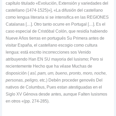
capítulo titulado «Evolución, Extensión y variedades del
castellano (1474-1525)»], «La difusión del castellano
como lengua literaria si se intensifica en las REGIONES
Catalanas […].
Otro tanto ocurre en Portugal […].
Es el
caso especial de Cristóbal Colón, que residía habiendo
Nueve Años tierras en portugués Su Primera antes de
visitar España, el castellano escogio como cultura
lengua: está escrito incorrecciones sos Venido
atribuyendo Han EN SU mayoria del lusismo; Pero si
recientemente Hecho que ha véase Muchas de
disposición (
así, pam, um, bueno, pronto, moro, noche,
personas, peligro,
etc.) Debén proceder genovés Del
nativos de Columbus, Pues estan atestiguadas en el
Siglo XV Génova desde antes, aunque Falten lusismos
en otros «(pp. 274-285).