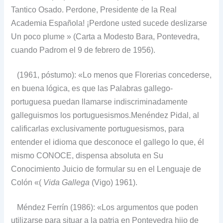
Tantico Osado.
Perdone, Presidente de la Real
Academia Española!
¡Perdone usted sucede deslizarse
Un poco plume »
(Carta a Modesto Bara, Pontevedra,
cuando Padrom el 9 de febrero de 1956).
(1961, póstumo): «Lo menos que Florerias concederse,
en buena lógica, es que las Palabras gallego-
portuguesa puedan llamarse indiscriminadamente
galleguismos los portuguesismos.
Menéndez Pidal, al
calificarlas exclusivamente portuguesismos, para
entender el idioma que desconoce el gallego lo que, él
mismo CONOCE, dispensa absoluta en Su
Conocimiento Juicio de formular su en el Lenguaje de
Colón «(
Vida Gallega
(Vigo) 1961).
Méndez Ferrín (1986): «Los argumentos que poden
utilizarse para situar a la patria en Pontevedra hijo de