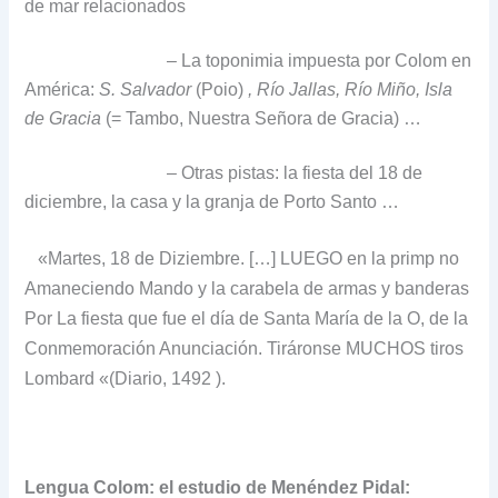
de mar relacionados
– La toponimia impuesta por Colom en
América:
S.
Salvador
(Poio)
, Río Jallas, Río Miño, Isla
de Gracia
(= Tambo, Nuestra Señora de Gracia) …
– Otras pistas: la fiesta del 18 de
diciembre, la casa y la granja de Porto Santo …
«Martes, 18 de Diziembre.
[…] LUEGO en la primp no
Amaneciendo Mando y la carabela de armas y banderas
Por La fiesta que fue el día de Santa María de la O, de la
Conmemoración Anunciación.
Tiráronse MUCHOS tiros
Lombard «(Diario, 1492 ).
Lengua Colom: el estudio de Menéndez Pidal: