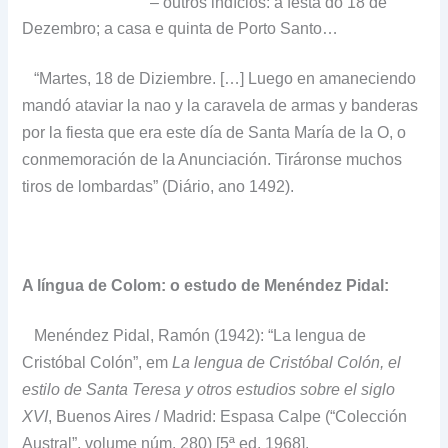
– outros indícios: a festa do 18 de
Dezembro; a casa e quinta de Porto Santo…
“Martes, 18 de Diziembre. […] Luego en amaneciendo
mandó ataviar la nao y la caravela de armas y banderas
por la fiesta que era este día de Santa María de la O, o
conmemoración de la Anunciación. Tiráronse muchos
tiros de lombardas” (Diário, ano 1492).
A língua de Colom: o estudo de Menéndez Pidal:
Menéndez Pidal, Ramón (1942): “La lengua de
Cristóbal Colón”, em
La lengua de Cristóbal Colón, el
estilo de Santa Teresa y otros estudios sobre el siglo
XVI
, Buenos Aires / Madrid: Espasa Calpe (“Colección
Austral”, volume núm. 280) [5ª ed. 1968].