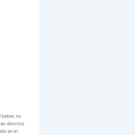
 beber, no
eran devotos
ado en el