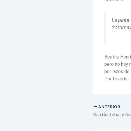
La pinta
Sotomayo
Beatriz Henr
pero no hay 
por lazos de 
Pontevedra.
ANTERIOR
San Cristóbal y Ni