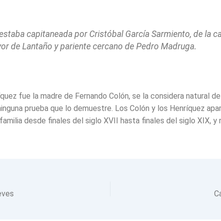
 estaba capitaneada por Cristóbal García Sarmiento, de la c
r de Lantaño y pariente cercano de Pedro Madruga.
íquez fue la madre de Fernando Colón, se la considera natural d
ninguna prueba que lo demuestre. Los Colón y los Henríquez apa
familia desde finales del siglo XVII hasta finales del siglo XIX, y
eves
C