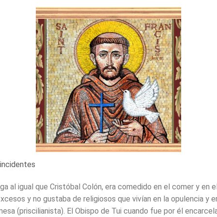
incidentes
a al igual que Cristóbal Colón, era comedido en el comer y en el
xcesos y no gustaba de religiosos que vivían en la opulencia y 
esa (priscilianista). El Obispo de Tui cuando fue por él encarcel