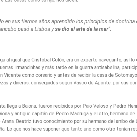
o en sus tiernos años aprendido los principios de doctrina
ancebo pasó a Lisboa y
se dio al arte de la mar
”.
a al igual que Cristóbal Colón, era un experto navegante, así l
uerras irmandinhas y más tarde en la guerra antisabelina, partici
an Vicente como corsario y antes de recibir la casa de Sotomayo
ezas y dineros, conseguidos según Vasco de Aponte, por sus corr
nta llega a Baiona, fueron recibidos por Paio Veloso y Pedro Hen
aiona y antiguo capitán de Pedro Madruga y el otro, hermano de 
 Arana. Beatriz tuvo conocimiento por su hermano del arribo de 
ña. Lo que nos hace suponer que tanto uno como otro tenían re