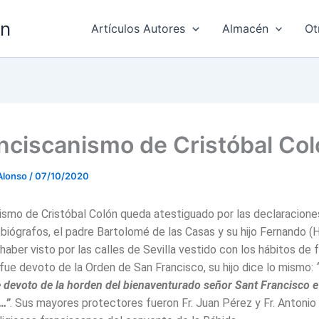
ón
Artículos Autores
Almacén
Ot
anciscanismo de Cristóbal Co
Alonso
/
07/10/2020
nismo de Cristóbal Colón queda atestiguado por las declaracion
biógrafos, el padre Bartolomé de las Casas y su hijo Fernando (H
haber visto por las calles de Sevilla vestido con los hábitos de 
fue devoto de la Orden de San Francisco, su hijo dice lo mismo:
 devoto de la horden del bienaventurado señor Sant Francisco e
…”
. Sus mayores protectores fueron Fr. Juan Pérez y Fr. Antonio