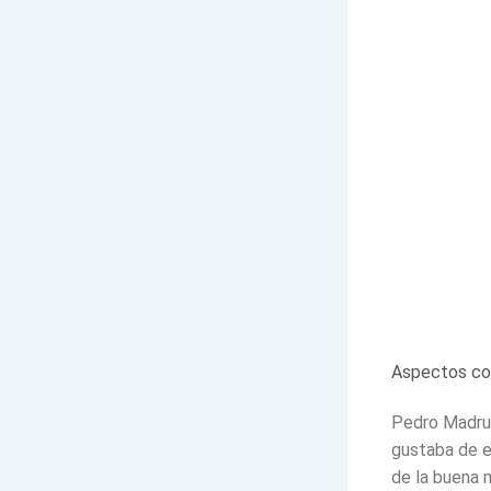
Aspectos co
Pedro Madrug
gustaba de e
de la buena m