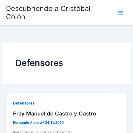
Ir
Descubriendo a Cristóbal
al
Colón
contenido
Defensores
Defensores
Fray Manuel de Castro y Castro
Fernando Alonso
/
24/11/2010
Pendiente volcar información