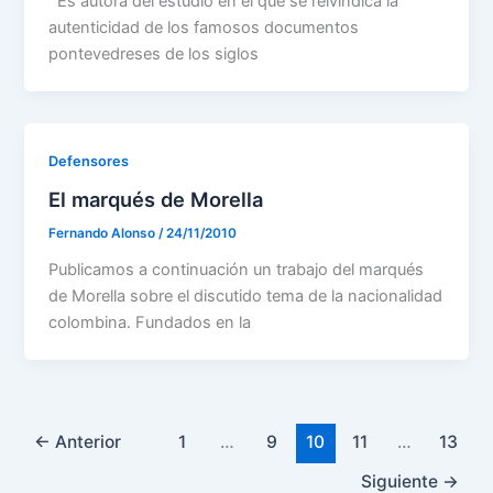
Es autora del estudio en el que se reivindica la
autenticidad de los famosos documentos
pontevedreses de los siglos
Defensores
El marqués de Morella
Fernando Alonso
/
24/11/2010
Publicamos a continuación un trabajo del marqués
de Morella sobre el discutido tema de la nacionalidad
colombina. Fundados en la
←
Anterior
1
…
9
10
11
…
13
Siguiente
→