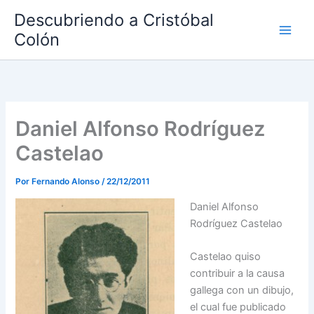
Ir
Descubriendo a Cristóbal
al
Colón
contenido
Daniel Alfonso Rodríguez
Castelao
Por
Fernando Alonso
/
22/12/2011
Daniel Alfonso
Rodríguez Castelao
Castelao quiso
contribuir a la causa
gallega con un dibujo,
el cual fue publicado