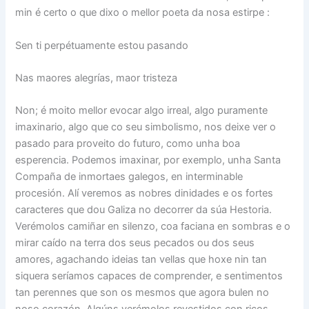
min é certo o que dixo o mellor poeta da nosa estirpe :
Sen ti perpétuamente estou pasando
Nas maores alegrías, maor tristeza
Non; é moito mellor evocar algo irreal, algo puramente
imaxinario, algo que co seu simbolismo, nos deixe ver o
pasado para proveito do futuro, como unha boa
esperencia. Podemos imaxinar, por exemplo, unha Santa
Compaña de inmortaes galegos, en interminable
procesión. Alí veremos as nobres dinidades e os fortes
caracteres que dou Galiza no decorrer da súa Hestoria.
Verémolos camiñar en silenzo, coa faciana en sombras e o
mirar caído na terra dos seus pecados ou dos seus
amores, agachando ideias tan vellas que hoxe nin tan
siquera seríamos capaces de comprender, e sentimentos
tan perennes que son os mesmos que agora bulen no