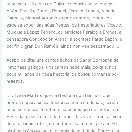
renascencia literaria de Galiza e seguido polos poetas
Añón, Rosalía, Curros, Pondal, Ferreiro, Lamas, Amado
Carballo, Manoel Antonio e tantos outros, todos con
estrelas sobor das súas frentes; os hestoriadores Vicetto,
Murguía e López Ferreiro, os patriotas Faraldo e Brañas, a
pensadora Concepción Arenal, a escritora Pardo Bazán, e
por fin o gran Don Ramón, ainda non ven descarnado …
Acabo de citar uns cantos bultos da Santa Compaña de
inmortaes galegos, uns cantos nada máis, porque, nos
dous mil anos da nosa hestoria, os bultos cóntanse por
milleiros.
Di Oliveira Martins que na Hestoria non hai máis que
mortos e que a crítica hestórica non é un debate, senón
unha sentencia. Pero todos sabemos que os mortos da
Hestoria reviven e mandan sobor dos vivos – moitas veces
desgraciadamente -, como todos sabemos que a mellor
sentencia é a que se da dispois deun debate. Por eso eu