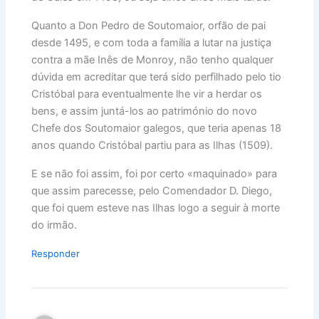
Quanto a Don Pedro de Soutomaior, orfão de pai
desde 1495, e com toda a família a lutar na justiça
contra a mãe Inês de Monroy, não tenho qualquer
dúvida em acreditar que terá sido perfilhado pelo tio
Cristóbal para eventualmente lhe vir a herdar os
bens, e assim juntá-los ao património do novo
Chefe dos Soutomaior galegos, que teria apenas 18
anos quando Cristóbal partiu para as Ilhas (1509).
E se não foi assim, foi por certo «maquinado» para
que assim parecesse, pelo Comendador D. Diego,
que foi quem esteve nas Ilhas logo a seguir à morte
do irmão.
Responder