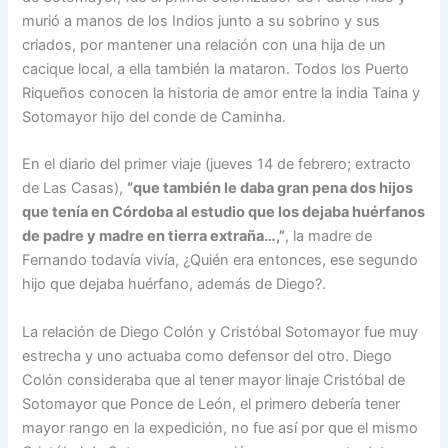
murió a manos de los Indios junto a su sobrino y sus
criados, por mantener una relación con una hija de un
cacique local, a ella también la mataron. Todos los Puerto
Riqueños conocen la historia de amor entre la india Taina y
Sotomayor hijo del conde de Caminha.
En el diario del primer viaje (jueves 14 de febrero; extracto
de Las Casas),
“que también le daba gran pena dos hijos
que tenía en Córdoba al estudio que los dejaba huérfanos
de padre y madre en tierra extraña…,”
, la madre de
Fernando todavía vivía, ¿Quién era entonces, ese segundo
hijo que dejaba huérfano, además de Diego?.
La relación de Diego Colón y Cristóbal Sotomayor fue muy
estrecha y uno actuaba como defensor del otro. Diego
Colón consideraba que al tener mayor linaje Cristóbal de
Sotomayor que Ponce de León, el primero debería tener
mayor rango en la expedición, no fue así por que el mismo