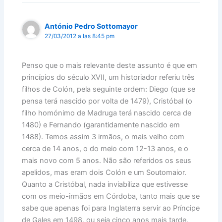
António Pedro Sottomayor
27/03/2012 a las 8:45 pm
Penso que o mais relevante deste assunto é que em
princípios do século XVII, um historiador referiu três
filhos de Colón, pela seguinte ordem: Diego (que se
pensa terá nascido por volta de 1479), Cristóbal (o
filho homónimo de Madruga terá nascido cerca de
1480) e Fernando (garantidamente nascido em
1488). Temos assim 3 irmãos, o mais velho com
cerca de 14 anos, o do meio com 12-13 anos, e o
mais novo com 5 anos. Não são referidos os seus
apelidos, mas eram dois Colón e um Soutomaior.
Quanto a Cristóbal, nada inviabiliza que estivesse
com os meio-irmãos em Córdoba, tanto mais que se
sabe que apenas foi para Inglaterra servir ao Príncipe
de Gales em 1498, ou seja cinco anos mais tarde.