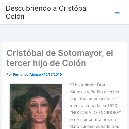
Ir
Descubriendo a Cristóbal
al
Colón
contenido
Cristóbal de Sotomayor, el
tercer hijo de Colón
Por
Fernando Alonso
/
12/12/2019
El historiador Dtor.
Morales y Padilla escribió
una obra manuscrita e
inédita fechada en 1620,
“HISTORIA DE CÓRDOBA”
en ella encontramos un
dato curioso cuando nos