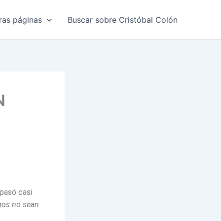
ras páginas
Buscar sobre Cristóbal Colón
N
 pasó casi
egos no sean