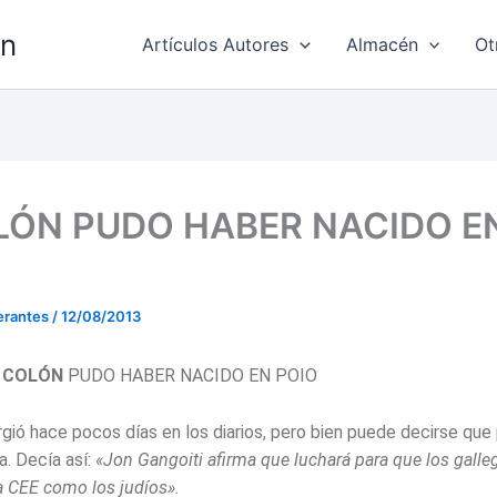
ón
Artículos Autores
Almacén
Ot
LÓN PUDO HABER NACIDO E
erantes
/
12/08/2013
L COLÓN
PUDO HABER NACIDO EN POIO
rgió hace pocos días en los diarios, pero bien puede decirse que
a. Decía así:
«Jon Gangoiti afirma que luchará para que los gall
la CEE como los judíos».