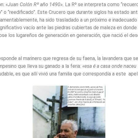
ón:
«Juan Colón Rº año 1490».
La Rº se interpreta como “recuerd
” o “reedificado”. Este Crucero que durante siglos ha estado ant
, lamentablemente, ha sido trasladado a un próximo e inadecuado 
ignificativo vacío ante las piedras cubiertas de maleza en donde
ose los lugareños de generación en generación, que nació el des
sponde al marinero que regresa de su faena, la lavandera que se 
ampesino que lleva su ganado a la feria:
«esa é a casa onde naceu
udable, es que allí vivió una familia que correspondía a este apel