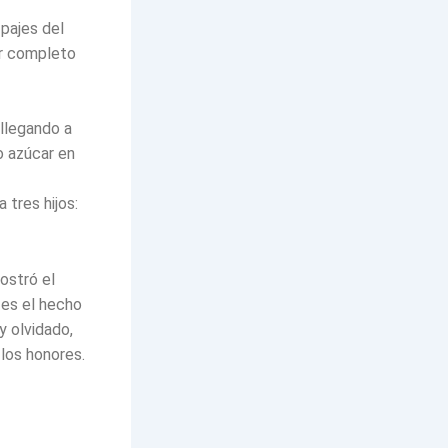
 pajes del
or completo
 llegando a
o azúcar en
tres hijos:
ostró el
 es el hecho
y olvidado,
los honores.