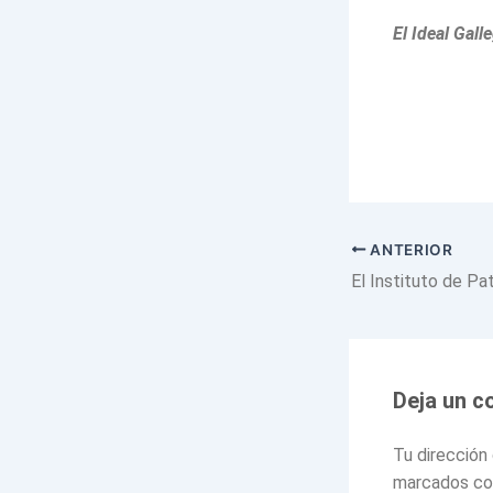
El Ideal Gal
ANTERIOR
Deja un c
Tu dirección
marcados c