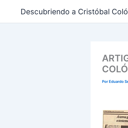
Ir
Descubriendo a Cristóbal Col
al
contenido
ARTI
COLÓ
Por
Eduardo S