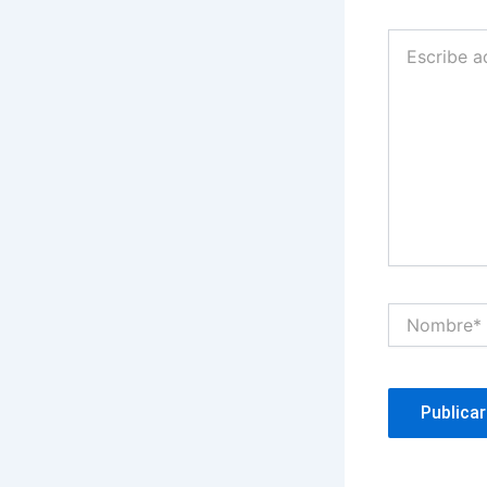
Escribe
aquí...
Nombre*