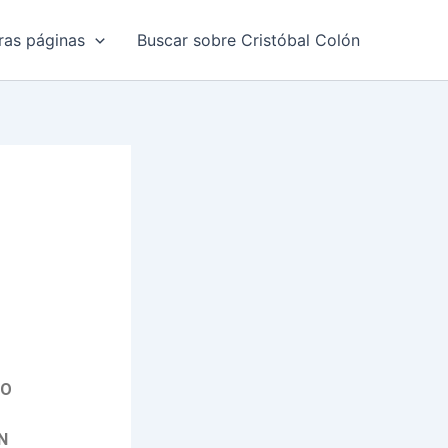
ras páginas
Buscar sobre Cristóbal Colón
EO
N