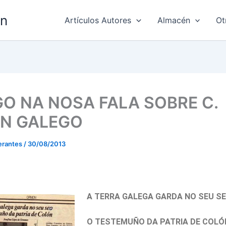
ón
Artículos Autores
Almacén
Ot
GO NA NOSA FALA SOBRE C.
N GALEGO
erantes
/
30/08/2013
A TERRA GALEG
A GARDA NO SEU S
O TESTEMUÑO DA PATRIA DE COLÓ